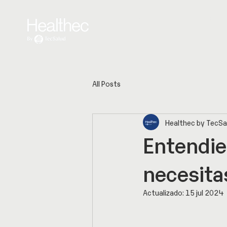
Inicio
Servicios
Clínica de Reh
All Posts
Healthec by TecSa
Entendie
necesita
Actualizado:
15 jul 2024