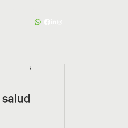
Credencialización
Blog
Más
 salud