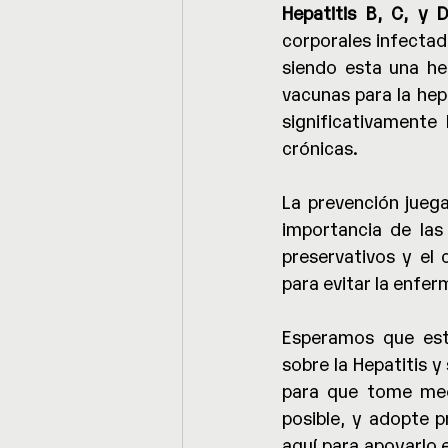
Hepatitis B, C, y D
corporales infectado
siendo esta una he
vacunas para la hep
significativamente
crónicas.
La prevención juega
importancia de las
preservativos y el 
para evitar la enfe
Esperamos que est
sobre la Hepatitis 
para que tome medi
posible, y adopte p
aquí para apoyarlo 