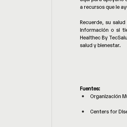
a recursos que le ay
Recuerde, su salud
información o si ti
Healthec By TecSalu
salud y bienestar.
Fuentes:
Organización Mu
Centers for Dis