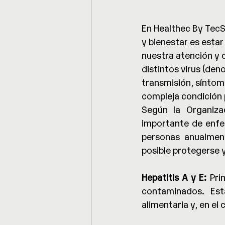
En Healthec By Tec
y bienestar es estar
nuestra atención y 
distintos virus (deno
transmisión, síntom
compleja condición 
Según la Organizac
importante de enfe
personas anualmen
posible protegerse 
Hepatitis A y E:
 Pri
contaminados. Est
alimentaria y, en el