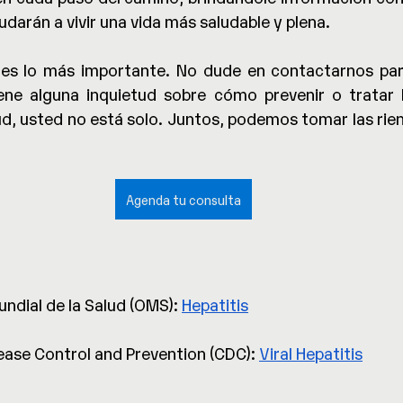
udarán a vivir una vida más saludable y plena.
 es lo más importante. No dude en contactarnos par
ene alguna inquietud sobre cómo prevenir o tratar la
d, usted no está solo. Juntos, podemos tomar las rien
Agenda tu consulta
ndial de la Salud (OMS):
Hepatitis
ease Control and Prevention (CDC):
Viral Hepatitis