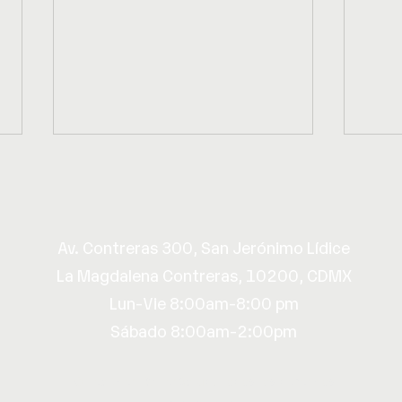
Av. Contreras 300, San Jerónimo Lídice
La Magdalena Contreras, 10200, CDMX
Lun-Vie 8:00am-8:00 pm
Diabetes Infantil: La
¿Cóm
Sábado 8:00am-2:00pm
Importancia de enseñar
diab
buenos hábitos a los
pequeños
©Healthec By TecSalud. Todos los derechos