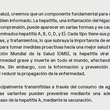
Salud, creemos que un componente fundamental para cu
 bien informado. La hepatitis, una inflamación del híg
comprensión, puede aparecer en varias formas y es ca
minados hepatitis A, B, C, D, y E). Cada tipo tiene sus p
as, y tratamientos, lo que subraya la importancia de e
para tomar medidas proactivas hacia una mejor salud 
ión Mundial de la Salud (OMS), la hepatitis viral
rmedad grave y muerte en todo el mundo, afectando 
te. Sin embargo, con la información y prevención 
y reducir la propagación de la enfermedad.
ncipalmente transmitidas a través del consumo de ag
as variantes pueden prevenirse mediante una ade
 caso de la hepatitis A, mediante la vacunación.