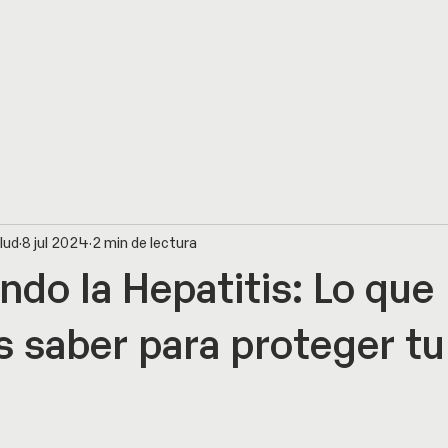
abilitación
Checkup Center
Laboratorio
Directorio Médico
lud
8 jul 2024
2 min de lectura
ndo la Hepatitis: Lo que
s saber para proteger tu