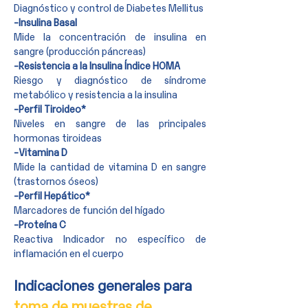
Diagnóstico y control de Diabetes Mellitus
-Insulina Basal
Mide la concentración de insulina en
sangre (producción páncreas)
-Resistencia a la Insulina Índice HOMA
Riesgo y diagnóstico de síndrome
metabólico y resistencia a la insulina
-Perfil Tiroideo*
Niveles en sangre de las principales
hormonas tiroideas
-Vitamina D
Mide la cantidad de vitamina D en sangre
(trastornos óseos)
-Perfil Hepático*
Marcadores de función del hígado
-Proteína C
Reactiva Indicador no específico de
inflamación en el cuerpo
Indicaciones generales para
toma de muestras de