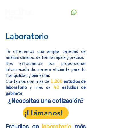
Laboratorio
Te ofrecemos una amplia variedad de
análisis clínicos, de forma rápida y precisa.
Nos esforzamos por proporcionar
información de manera eficiente para tu
tranquilidad
y bienestar.
Contamos con más de
1,800
estudios de
laboratorio
y más de
40
estudios de
gabinete.
¿Necesitas una cotización?
¡Llámanos!
Estudios de
laboratorio
más