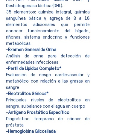
Deshidrogenasa láctica (DHL).
35 elementos: química integral, química
sanguínea básica y agrega de 8 a 18
elementos adicionales que permite
conocer funcionamiento del hígado,
riñones, sistema endocrino y funciones
metabólicas.
-Examen General de Orina
Análisis de orina para detección de
enfermedades infecciosas
-Perfil de Lípidos Completo*
Evaluación de riesgo cardiovascular y
metabólico con relación a las grasas en
sangre
-Electrolitos Séricos*
Principales niveles de electrolitos en
sangre, su balance con el agua en cuerpo
-
Antígeno Prostático Específico
Diagnóstico temprano de cáncer de
próstata
-Hemoglobina Glicosilada