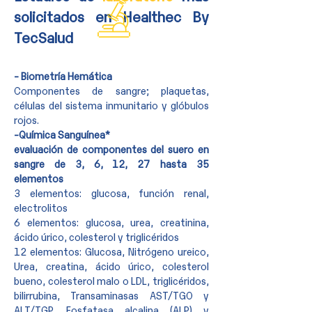
solicitados en Healthec By
TecSalud
- Biometría Hemática
Componentes de sangre; plaquetas,
células del sistema inmunitario y glóbulos
rojos.
-Química Sanguínea*
evaluación de componentes del suero en
sangre de 3, 6, 12, 27 hasta 35
elementos
3 elementos: glucosa, función renal,
electrolitos
6 elementos: glucosa, urea, creatinina,
ácido úrico, colesterol y triglicéridos
12 elementos: Glucosa, Nitrógeno ureico,
Urea, creatina, ácido úrico, colesterol
bueno, colesterol malo o LDL, triglicéridos,
bilirrubina, Transaminasas AST/TGO y
ALT/TGP, Fosfatasa alcalina (ALP) y