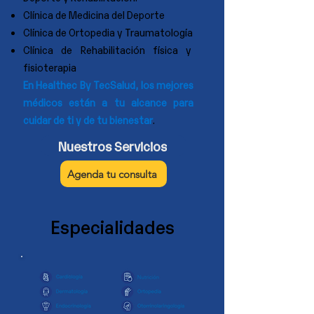
Clínica de Medicina del Deporte
Clínica de Ortopedia y Traumatología
Clínica de Rehabilitación física y
fisioterapia
En Healthec By TecSalud, los mejores
médicos están a tu alcance para
cuidar de ti y de tu bienestar
.
Nuestros Servicios
Agenda tu consulta
Especialidades