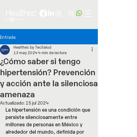
Entrada
Healthec by TecSalud
13 may 2024
4 min de lectura
¿Cómo saber si tengo
hipertensión? Prevención
y acción ante la silenciosa
amenaza
Actualizado:
15 jul 2024
La hipertensión es una condición que 
persiste silenciosamente entre 
millones de personas en México y 
alrededor del mundo, definida por 